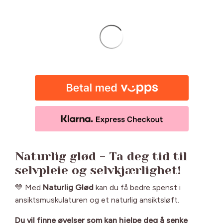
Naturlig glød - Ta deg tid til
selvpleie og selvkjærlighet!
💛 Med
Naturlig Glød
kan du få bedre spenst i
ansiktsmuskulaturen og et naturlig ansiktsløft.
Du vil finne øvelser som kan hjelpe deg å senke