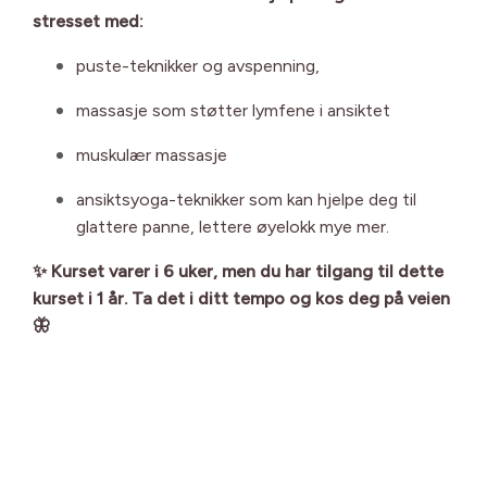
stresset med:
puste-teknikker og avspenning,
massasje som støtter lymfene i ansiktet
muskulær massasje
ansiktsyoga-teknikker som kan hjelpe deg til
glattere panne, lettere øyelokk mye mer.
✨ Kurset varer i 6 uker, men d
u har tilgang til dette
kurset i 1 år.
Ta det i ditt tempo og kos deg på veien
🦋